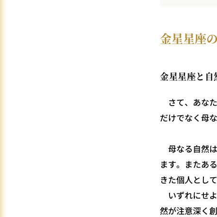
金星星座
金星星座と自
さて、あなた
だけでなく母
母なる自然は
ます。またあ
きた個人とし
いずれにせよ
然が注意深く