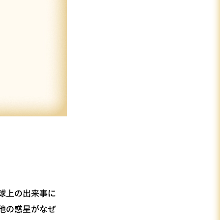
球上の出来事に
他の惑星がなぜ