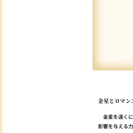
金星とロマン
金星を遠くに
影響を与える