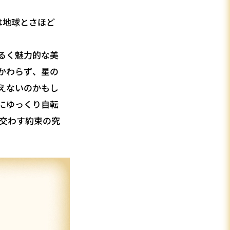
は地球とさほど
るく魅力的な美
かわらず、星の
えないのかもし
にゆっくり自転
に交わす約束の究