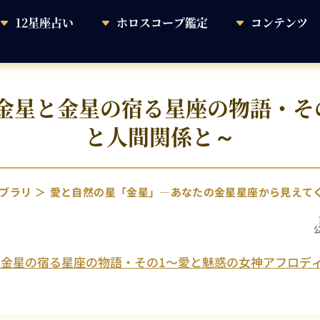
12星座占い
ホロスコープ鑑定
コンテンツ
金星と金星の宿る星座の物語・そ
と人間関係と～
ブラリ
愛と自然の星「金星」―あなたの金星星座から見えて
金星の宿る星座の物語・その1～愛と魅惑の女神アフロデ