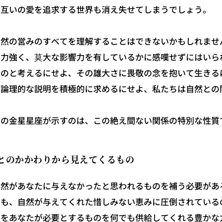
て互いの愛を追求する世界も消え失せてしまうでしょう。
然の営みのすべてを理解することはできないかもしれませ
で力強く、莫大な影響力を有しているかに感嘆せずにはいら
ものと考えるにせよ、その雄大さに畏敬の念を抱いて生きる
に論理的な説明を積極的に求めるにせよ、私たちは自然との
。
の金星星座が示すのは、この絶え間ない関係の特別な性質
とのかかわりから見えてくるもの
然があなたに与えなかったと思われるものを補う必要があ
とも、自然が与えてくれた惜しみない恵みに圧倒されている
をあなたが必要とするものを何でも供給してくれる豊かな