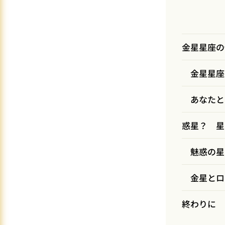
金星星座の
金星星座
あなたと
惑星？ 星
魅惑の星
金星とロ
終わりに