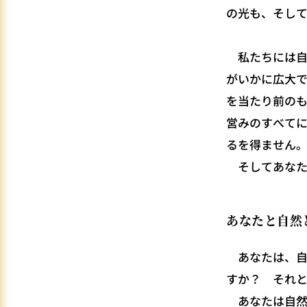
の光も、そし
私たちには自
がいかに広大
を当たり前の
営みのすべて
るを得ません
そしてあなた
あなたと自然
あなたは、自
すか？ それ
あなたは自然