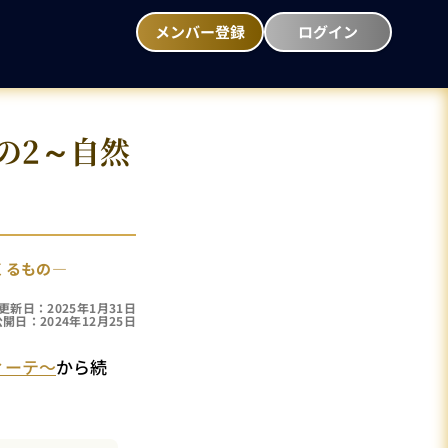
メンバー登録
ログイン
の2～自然
くるもの―
更新日：2025年1月31日
公開日：2024年12月25日
ィーテ～
から続