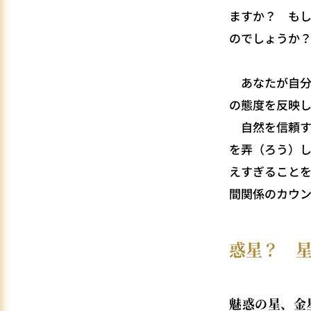
ますか？ も
のでしょうか
あなたが自分
の態度を反映
自然を信頼す
を弄（ろう）
えすぎること
間関係のカウ
惑星？ 
魅惑の星、金