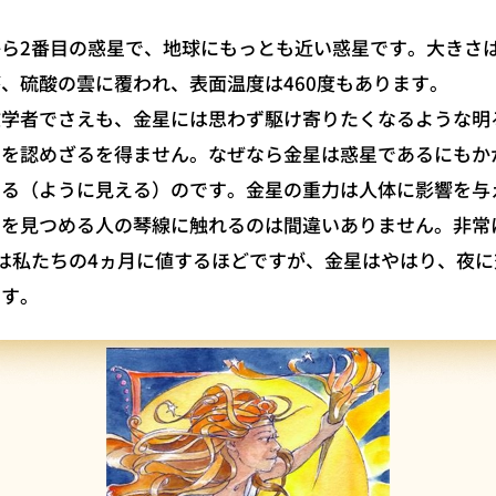
ら2番目の惑星で、地球にもっとも近い惑星です。大きさ
、硫酸の雲に覆われ、表面温度は460度もあります。
学者でさえも、金星には思わず駆け寄りたくなるような明
とを認めざるを得ません。なぜなら金星は惑星であるにもか
いる（ように見える）のです。金星の重力は人体に影響を与
空を見つめる人の琴線に触れるのは間違いありません。非常
は私たちの4ヵ月に値するほどですが、金星はやはり、夜
です。