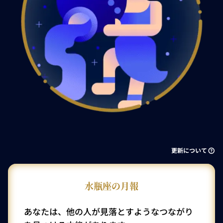
更新について
水瓶座の月報
あなたは、他の人が見落とすようなつながり