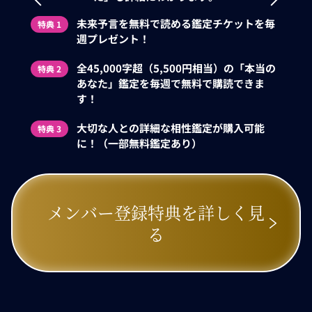
未来予言を無料で読める鑑定チケットを毎
特典 1
週プレゼント！
全45,000字超（5,500円相当）の「本当の
特典 2
あなた」鑑定を毎週で無料で購読できま
す！
大切な人との詳細な相性鑑定が購入可能
特典 3
に！（一部無料鑑定あり）
メンバー登録特典を詳しく見
る