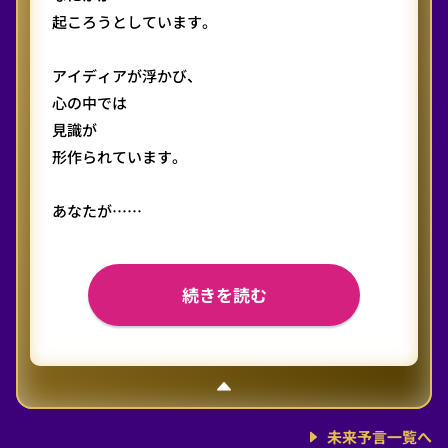
起ころうとしています。
アイディアが浮かび、
心の中では
見識が
形作られています。
あなたが……
続きを読む
未来予言一覧へ