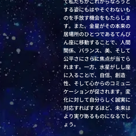
て私たちがこれからなろうと
する姿にもはやそぐわないも
のを手放す機会をもたらしま
す。また、金星がその本来の
居場所のひとつであるてんび
ん座に移動することで、人間
関係、バランス、美、そして
公平さにさらに焦点が当てら
れます。一方、水星がしし座
に入ることで、自信、創造
性、そして心からのコミュニ
ケーションが促されます。変
化に対して自分らしく誠実に
対応すればするほど、未来は
より実りあるものになるでし
ょう。