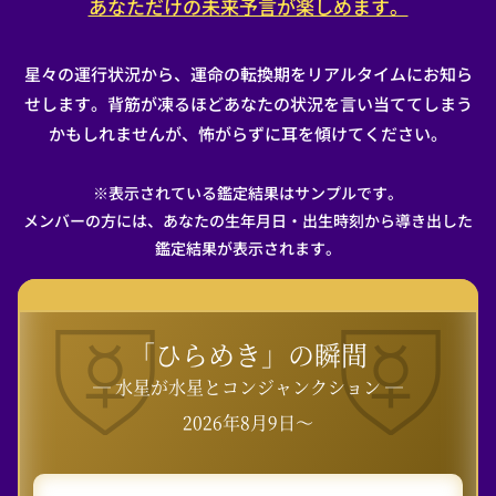
あなただけの未来予言が楽しめます。
星々の運行状況から、運命の転換期をリアルタイムにお知ら
せします。背筋が凍るほどあなたの状況を言い当ててしまう
かもしれませんが、怖がらずに耳を傾けてください。
※表示されている鑑定結果はサンプルです。
メンバーの方には、あなたの生年月日・出生時刻から導き出した
鑑定結果が表示されます。
「ひらめき」の瞬間
― 水星が水星とコンジャンクション ―
2026年8月9日〜