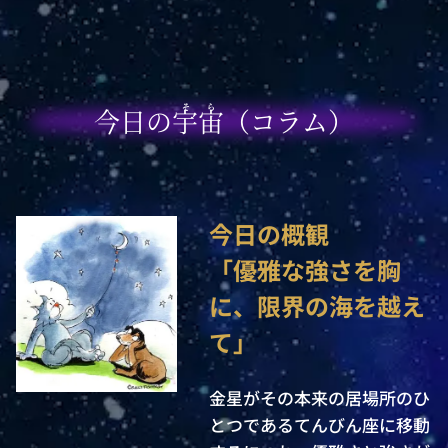
そら
今日の宇宙（コラム）
今日の概観

「優雅な強さを胸
に、限界の海を越え
て」
金星がその本来の居場所のひ
とつであるてんびん座に移動