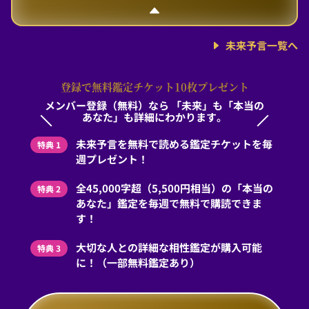
未来予言一覧へ
登録で無料鑑定チケット10枚プレゼント
メンバー登録（無料）なら
「未来」も「本当の
あなた」も詳細にわかります。
未来予言を無料で読める鑑定チケットを毎
特典 1
週プレゼント！
全45,000字超（5,500円相当）の「本当の
特典 2
あなた」鑑定を毎週で無料で購読できま
す！
大切な人との詳細な相性鑑定が購入可能
特典 3
に！（一部無料鑑定あり）