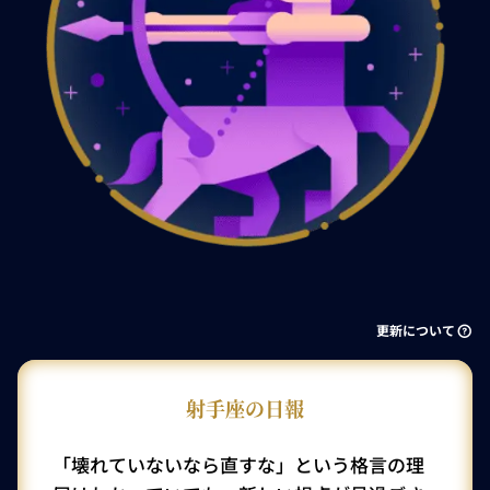
更新について
射手座の日報
「壊れていないなら直すな」という格言の理