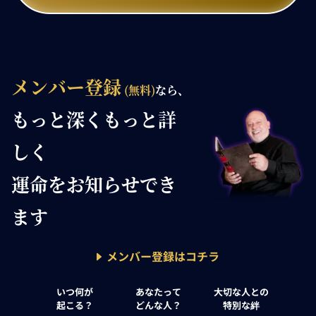
メンバー登録
(無料)
なら、
もっと深く
もっと詳
しく
運命を
お知らせでき
ます
メンバー登録はコチラ
いつ何が
あなたって
大切な人との
起こる？
どんな人？
特別な絆