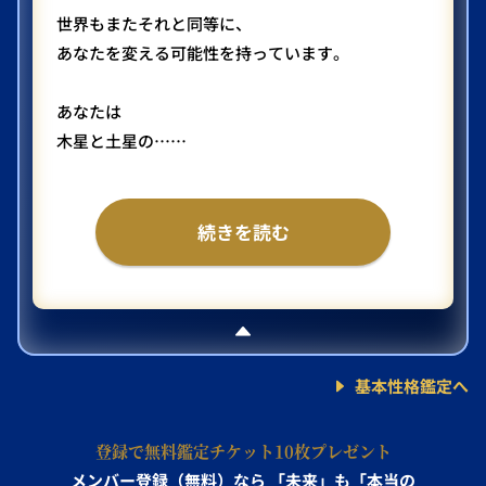
世界もまたそれと同等に、
あなたを変える可能性を持っています。
あなたは
木星と土星の……
続きを読む
基本性格鑑定へ
登録で無料鑑定チケット10枚プレゼント
メンバー登録（無料）なら
「未来」も「本当の