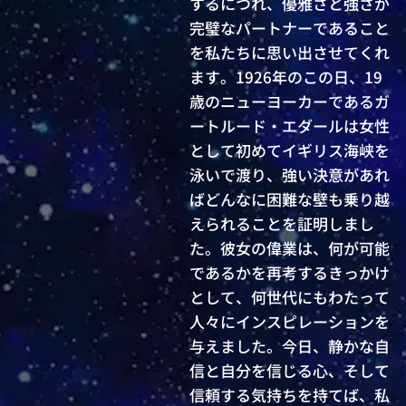
するにつれ、優雅さと強さが
完璧なパートナーであること
を私たちに思い出させてくれ
ます。1926年のこの日、19
歳のニューヨーカーであるガ
ートルード・エダールは女性
として初めてイギリス海峡を
泳いで渡り、強い決意があれ
ばどんなに困難な壁も乗り越
えられることを証明しまし
た。彼女の偉業は、何が可能
であるかを再考するきっかけ
として、何世代にもわたって
人々にインスピレーションを
与えました。今日、静かな自
信と自分を信じる心、そして
信頼する気持ちを持てば、私