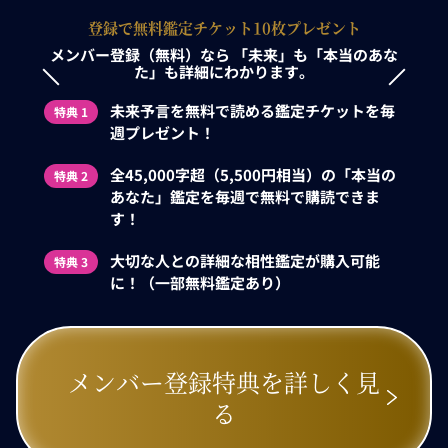
登録で無料鑑定チケット10枚プレゼント
メンバー登録（無料）なら
「未来」も「本当のあな
た」も詳細にわかります。
未来予言を無料で読める鑑定チケットを毎
特典 1
週プレゼント！
全45,000字超（5,500円相当）の「本当の
特典 2
あなた」鑑定を毎週で無料で購読できま
す！
大切な人との詳細な相性鑑定が購入可能
特典 3
に！（一部無料鑑定あり）
メンバー登録特典を詳しく見
る