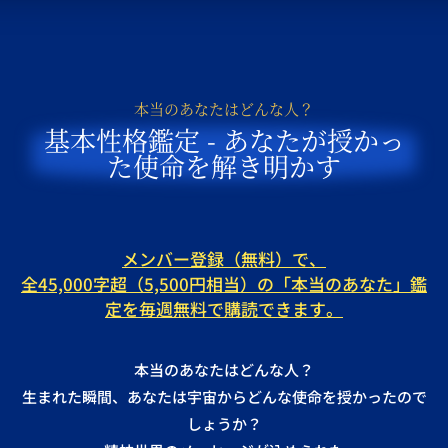
本当のあなたはどんな人？
基本性格鑑定 - あなたが授かっ
た使命を解き明かす
メンバー登録（無料）で、
全45,000字超（5,500円相当）の「本当のあなた」鑑
定を毎週無料で購読できます。
本当のあなたはどんな人？
生まれた瞬間、あなたは宇宙からどんな使命を授かったので
しょうか？