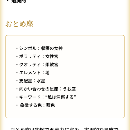
・ 退廃的
おとめ座
・シンボル：収穫の女神
・ポラリティ：女性宮
・クオリティ：柔軟宮
・エレメント：地
・支配星：水星
・向かい合わせの星座：うお座
・キーワード：“私は洞察する”
・ 象徴する色：藍色
おとめ座は鋭敏で洞察力に富み、実用的な星座で