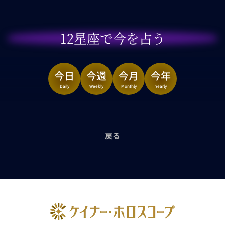
12星座で今を占う
今日
今週
今月
今年
Daily
Weekly
Monthly
Yearly
戻る