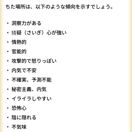
ちた場所は、以下のような傾向を示すでしょう。
・ 洞察力がある
・ 猜疑（さいぎ）心が強い
・ 情熱的
・ 官能的
・ 攻撃的で怒りっぽい
・ 内気で不安
・ 不確実、予測不能
・ 秘密主義、内気
・ イライラしやすい
・ 恐怖心
・ 陰に隠れる
・ 不気味