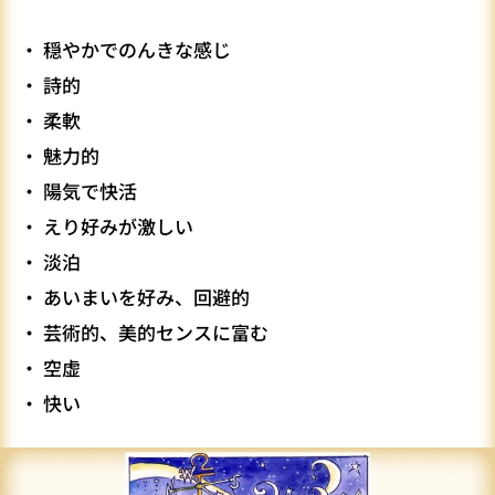
・ 穏やかでのんきな感じ
・ 詩的
・ 柔軟
・ 魅力的
・ 陽気で快活
・ えり好みが激しい
・ 淡泊
・ あいまいを好み、回避的
・ 芸術的、美的センスに富む
・ 空虚
・ 快い