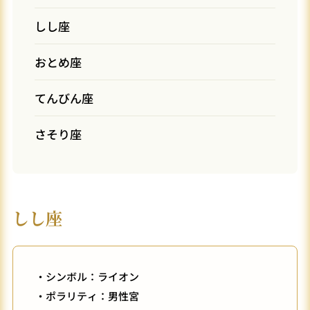
しし座
おとめ座
てんびん座
さそり座
しし座
・シンボル：ライオン
・ポラリティ：男性宮