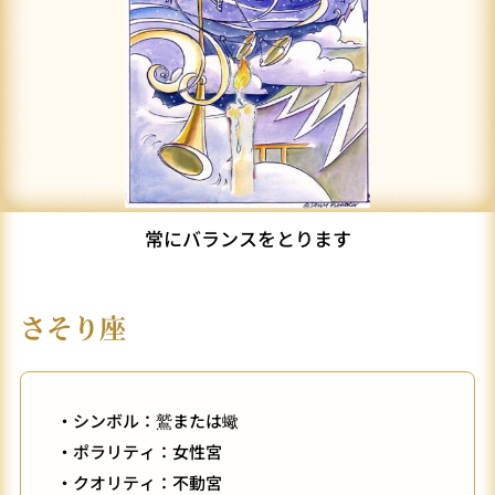
常にバランスをとります
さそり座
・シンボル：鷲または蠍
・ポラリティ：女性宮
・クオリティ：不動宮