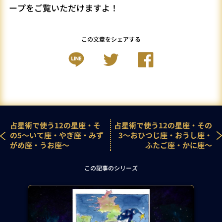
ープをご覧いただけますよ！
この文章をシェアする
占星術で使う12の星座・そ
占星術で使う12の星座・その
の5～いて座・やぎ座・みず
3～おひつじ座・おうし座・
がめ座・うお座～
ふたご座・かに座～
この記事のシリーズ