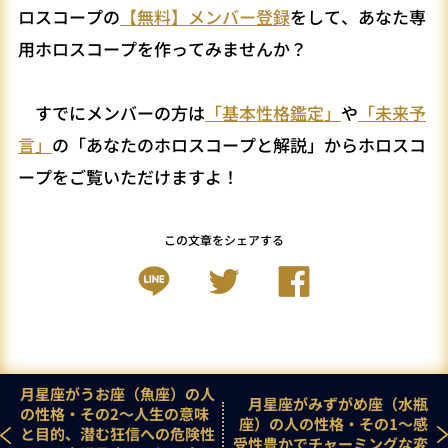
ロスコープの
【無料】メンバー登録
をして、あなた専
用ホロスコープを作ってみませんか？
すでにメンバーの方は
「基本性格鑑定」
や
「未来予
言」
の「あなたのホロスコープと解説」からホロスコ
ープをご覧いただけますよ！
この文章をシェアする
月星座がうお座（魚座）の人
月星座がみずがめ座（水瓶
の性格・その2～人生の意味
座）の人の性格・その1～感
と目的、潜む狂信への危険性
受性豊かでチャーミングな変