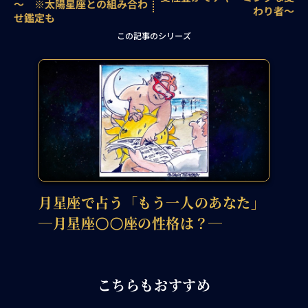
～ ※太陽星座との組み合わ
わり者～
せ鑑定も
この記事のシリーズ
月星座で占う「もう一人のあなた」
―月星座〇〇座の性格は？―
こちらもおすすめ