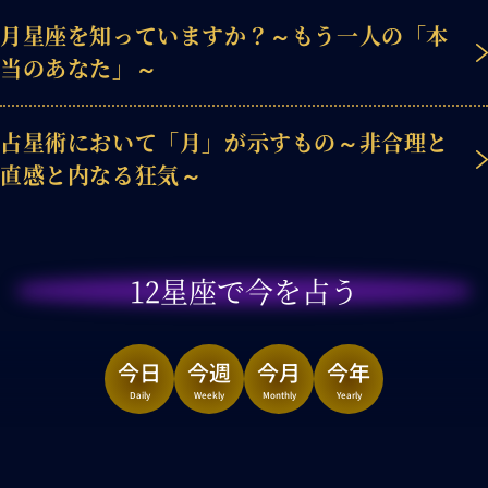
月星座を知っていますか？～もう一人の「本
当のあなた」～
占星術において「月」が示すもの～非合理と
直感と内なる狂気～
12星座で今を占う
今日
今週
今月
今年
Daily
Weekly
Monthly
Yearly