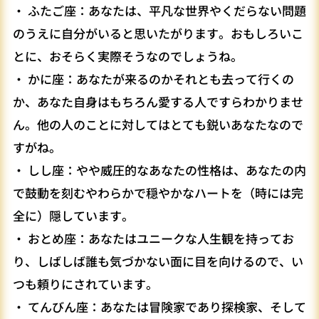
・ ふたご座：あなたは、平凡な世界やくだらない問題
のうえに自分がいると思いたがります。おもしろいこ
とに、おそらく実際そうなのでしょうね。
・ かに座：あなたが来るのかそれとも去って行くの
か、あなた自身はもちろん愛する人ですらわかりませ
ん。他の人のことに対してはとても鋭いあなたなので
すがね。
・ しし座：やや威圧的なあなたの性格は、あなたの内
で鼓動を刻むやわらかで穏やかなハートを（時には完
全に）隠しています。
・ おとめ座：あなたはユニークな人生観を持ってお
り、しばしば誰も気づかない面に目を向けるので、い
つも頼りにされています。
・ てんびん座：あなたは冒険家であり探検家、そして