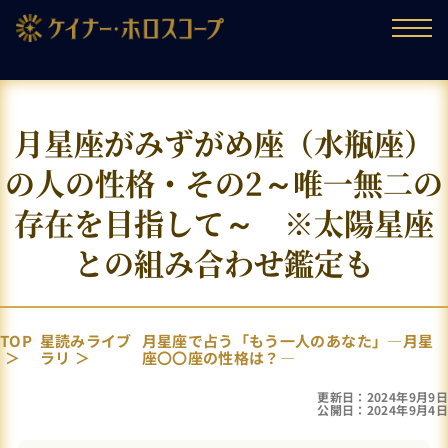
月星座がみずがめ座（水瓶座）
の人の性格・その2～唯一無二の
存在を目指して～ ※太陽星座
との組み合わせ鑑定も
TOP
星読みライブ
月星座で占う「もう一人のあなた」―月星
ラリ
座〇〇座の性格は？―
更新日：2024年9月9日
公開日：2024年9月4日