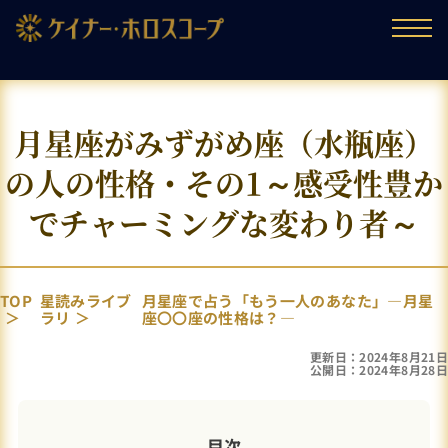
月星座がみずがめ座（水瓶座）
の人の性格・その1～感受性豊か
でチャーミングな変わり者～
TOP
星読みライブ
月星座で占う「もう一人のあなた」―月星
ラリ
座〇〇座の性格は？―
更新日：2024年8月21日
公開日：2024年8月28日
目次