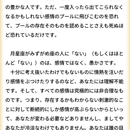
の豊かな人です。ただ、一度入ったら出てこられなく
なるかもしれない感情のプールに飛びこむのを恐れ
て、プールの存在そのものを認めることさえも死ぬほ
ど恐れているだけです。
月星座がみずがめ座の人に「ない」（もしくはほと
んど「ない」）のは、感情ではなく、愚かさです。
十分に考え抜いたわけでもないものに情熱を注いだ
り感情をぶつけたりするのなど、あなたには理解不能
です。そして、すべての感情は究極的には非合理なも
のです。つまり、存在するかもわからない刺激的なこ
とに対して断続的にしか感情が高ぶらないからといっ
て、あなたが変わる必要などありませんし、ましてや
あなたが冷淡なわけでもありません。あなたは誰の目