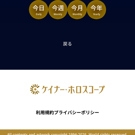
今日
今週
今月
今年
Daily
Weekly
Monthly
Yearly
戻る
利用規約
プライバシーポリシー
All contents and artwork copyright 1994-2026. World rights reserved.