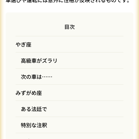
目次
やぎ座
高級車がズラリ
次の車は……
みずがめ座
ある法廷で
特別な注釈