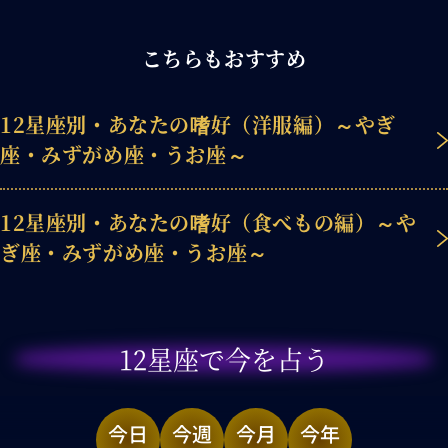
こちらもおすすめ
12星座別・あなたの嗜好（洋服編）～やぎ
座・みずがめ座・うお座～
12星座別・あなたの嗜好（食べもの編）～や
ぎ座・みずがめ座・うお座～
12星座で今を占う
今日
今週
今月
今年