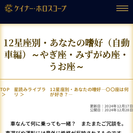
12星座別・あなたの嗜好（自動
車編）～やぎ座・みずがめ座・
うお座～
TOP
星読みライブラ
12星座別・あなたの嗜好―〇〇座は何
リ
が好き？―
更新日：2024年12月17日
公開日：2024年12月28日
車なんて何に乗っても一緒？ またまたご冗談を。
車選びや運転には意外に性格が反映されるものです。