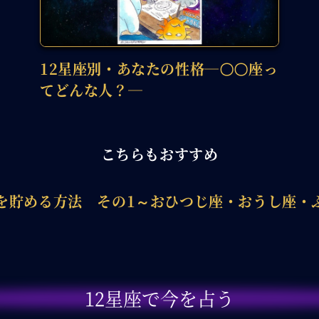
12星座別・あなたの性格―〇〇座っ
てどんな人？―
こちらもおすすめ
金を貯める方法 その1～おひつじ座・おうし座・
12星座で今を占う