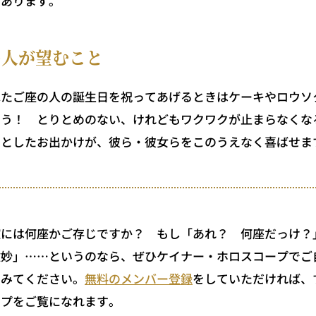
もあります。
の人が望むこと
たご座の人の誕生日を祝ってあげるときはケーキやロウソ
ょう！ とりとめのない、けれどもワクワクが止まらなくな
っとしたお出かけが、彼ら・彼女らをこのうえなく喜ばせま
には何座かご存じですか？ もし「あれ？ 何座だっけ？
微妙」……というのなら、ぜひケイナー・ホロスコープでご
てみてください。
無料のメンバー登録
をしていただければ、
ープをご覧になれます。