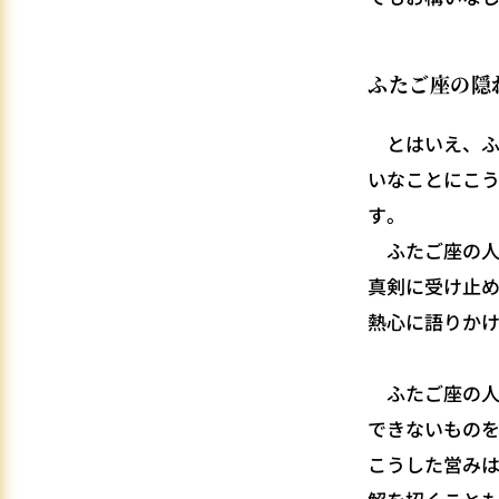
ふたご座の隠
とはいえ、ふ
いなことにこ
す。
ふたご座の人
真剣に受け止
熱心に語りか
ふたご座の人
できないもの
こうした営み