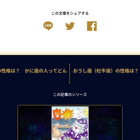
この文章をシェアする
の性格は？ かに座の人ってどん
おうし座（牡牛座）の性格は？
この記事のシリーズ