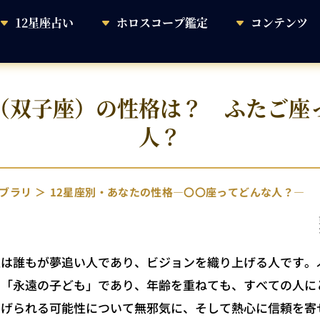
12星座占い
ホロスコープ鑑定
コンテンツ
（双子座）の性格は？ ふたご座
人？
ブラリ
12星座別・あなたの性格―〇〇座ってどんな人？―
は誰もが夢追い人であり、ビジョンを織り上げる人です。
る「永遠の子ども」であり、年齢を重ねても、すべての人に
あげられる可能性について無邪気に、そして熱心に信頼を寄