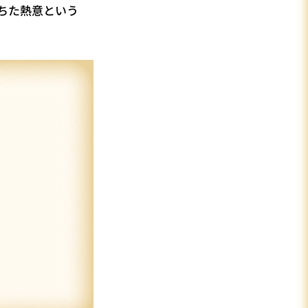
ちた熱意という