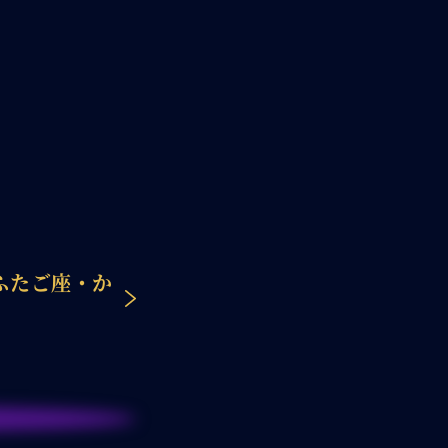
ふたご座・か