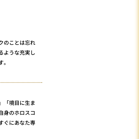
クのことは忘れ
るような充実し
す。
」「境目に生ま
自身のホロスコ
すぐにあなた専