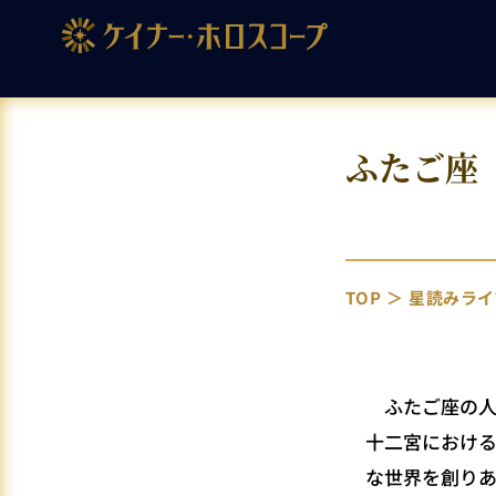
ふたご座
TOP
星読みライ
ふたご座の人
十二宮におけ
な世界を創り