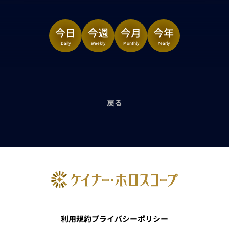
今日
今週
今月
今年
Daily
Weekly
Monthly
Yearly
戻る
利用規約
プライバシーポリシー