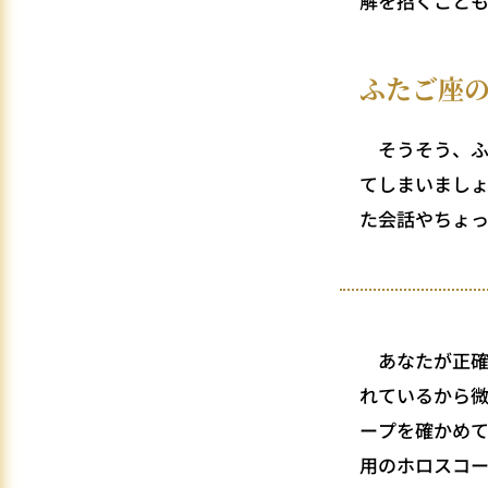
解を招くこと
ふたご座
そうそう、ふ
てしまいまし
た会話やちょ
あなたが正確
れているから
ープを確かめ
用のホロスコ