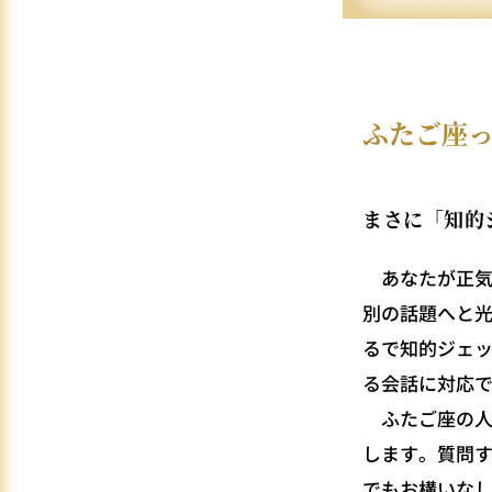
ふたご座
まさに「知的
あなたが正気
別の話題へと
るで知的ジェ
る会話に対応
ふたご座の人
します。質問
でもお構いな