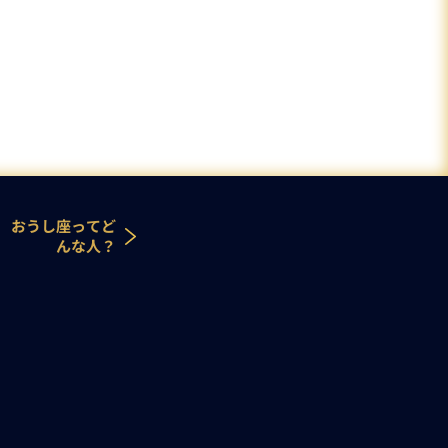
 おうし座ってど
んな人？