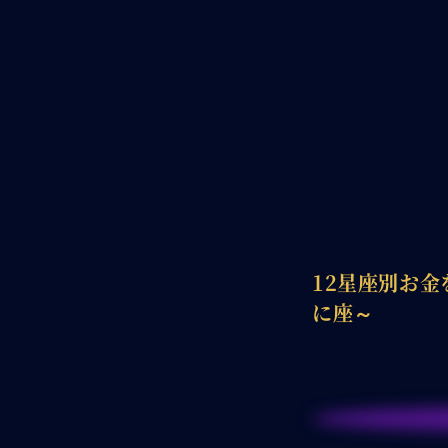
12星座別お
に座～